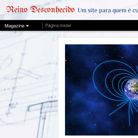
Reino Desconhecido
Um site para quem é curioso e também quer est
Magazine
Página inicial