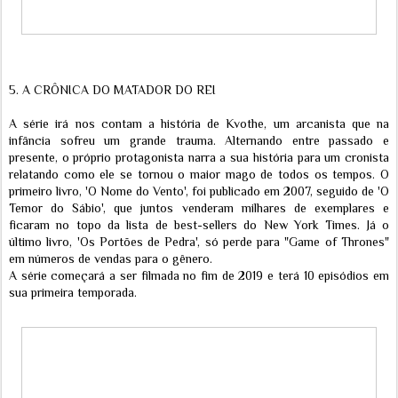
5. A CRÔNICA DO MATADOR DO REI
A série irá nos contam a história de Kvothe, um arcanista que na
infância sofreu um grande trauma. Alternando entre passado e
presente, o próprio protagonista narra a sua história para um cronista
relatando como ele se tornou o maior mago de todos os tempos. O
primeiro livro, 'O Nome do Vento', foi publicado em 2007, seguido de 'O
Temor do Sábio', que juntos venderam milhares de exemplares e
ficaram no topo da lista de best-sellers do New York Times. Já o
último livro, 'Os Portões de Pedra', só perde para "Game of Thrones"
em números de vendas para o gênero.
A série começará a ser filmada no fim de 2019 e terá 10 episódios em
sua primeira temporada.