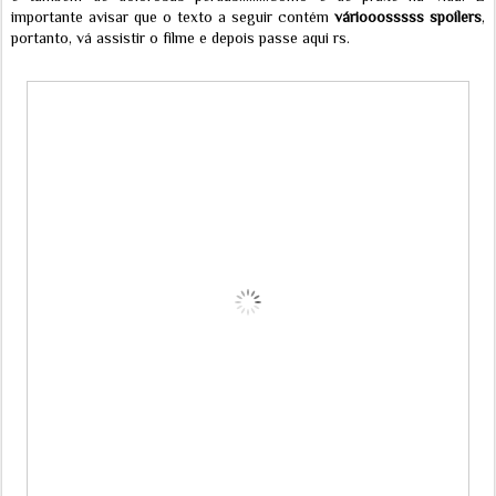
importante avisar que o texto a seguir contém
váriooosssss spoilers
,
portanto, vá assistir o filme e depois passe aqui rs.