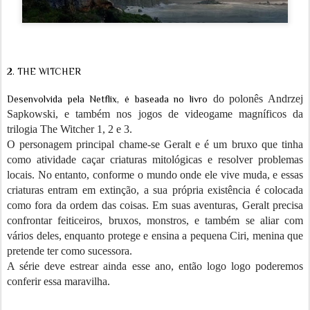
2. THE WITCHER
do polonês Andrzej
Desenvolvida pela Netflix, é baseada no livro
Sapkowski, e também nos jogos de videogame magníficos da
trilogia The Witcher 1, 2 e 3.
O personagem principal chame-se
Geralt e é um bruxo que tinha
como atividade caçar criaturas mitológicas e resolver problemas
locais. No entanto, conforme o mundo onde ele vive muda, e essas
criaturas entram em extinção, a sua própria existência é colocada
como fora da ordem das coisas. Em suas aventuras, Geralt precisa
confrontar feiticeiros, bruxos, monstros, e também se aliar com
vários deles, enquanto protege e ensina a pequena Ciri, menina que
pretende ter como sucessora.
A série deve estrear ainda esse ano, então logo logo poderemos
conferir essa maravilha.