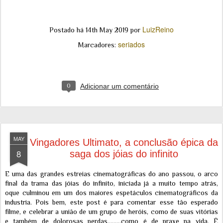
LuizReino
Postado há
14th May 2019
por
seriados
Marcadores:
0
Adicionar um comentário
MAY
Vingadores Ultimato, a conclusão épica da
8
saga dos jóias do infinito
E uma das grandes estreias cinematográficas do ano passou, o arco
final da trama das jóias do infinito, iniciada já a muito tempo atrás,
oque culminou em um dos maiores espetáculos cinematográficos da
industria. Pois bem, este post é para comentar esse tão esperado
filme, e celebrar a união de um grupo de heróis, como de suas vitórias
e também de dolorosas perdas.........como é de praxe na vida. É