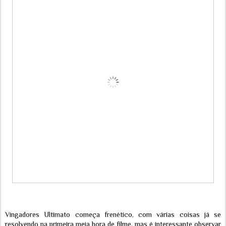
Vingadores Ultimato começa frenético, com várias coisas já se
resolvendo na primeira meia hora de filme, mas é interessante observar