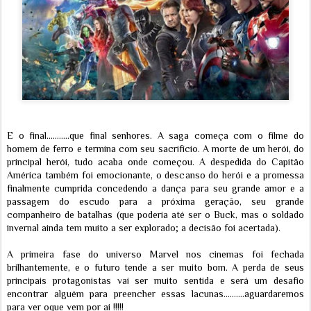
E o final...........que final senhores. A saga começa com o filme do
homem de ferro e termina com seu sacrifício. A morte de um herói, do
principal herói, tudo acaba onde começou. A despedida do Capitão
América também foi emocionante, o descanso do herói e a promessa
finalmente cumprida concedendo a dança para seu grande amor e a
passagem do escudo para a próxima geração, seu grande
companheiro de batalhas (que poderia até ser o Buck, mas o soldado
invernal ainda tem muito a ser explorado; a decisão foi acertada).
A primeira fase do universo Marvel nos cinemas foi fechada
brilhantemente, e o futuro tende a ser muito bom. A perda de seus
principais protagonistas vai ser muito sentida e será um desafio
encontrar alguém para preencher essas lacunas..........aguardaremos
para ver oque vem por ai !!!!!