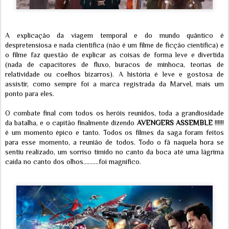
A explicação da viagem temporal e do mundo quântico é
despretensiosa e nada cientifica (não é um filme de ficção científica) e
o filme faz questão de explicar as coisas de forma leve e divertida
(nada de capacitores de fluxo, buracos de minhoca, teorias de
relatividade ou coelhos bizarros). A história é leve e gostosa de
assistir, como sempre foi a marca registrada da Marvel, mais um
ponto para eles.
O combate final com todos os heróis reunidos, toda a grandiosidade
da batalha, e o capitão finalmente dizendo
AVENGERS ASSEMBLE
!!!!!!
é um momento épico e tanto. Todos os filmes da saga foram feitos
para esse momento, a reunião de todos. Todo o fã naquela hora se
sentiu realizado, um sorriso tímido no canto da boca até uma lágrima
caída no canto dos olhos..........foi magnífico.