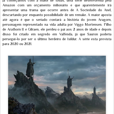
Já começamos com a maior de todas, uma série desenvolvida pela
Amazon com um orçamento milionário e que aparentemente irá
apresentar uma trama que ocorre antes de A Sociedade do Anel,
descartando por enquanto possibilidade de um remake. A maior aposta
até agora é que o seriado contará a história do jovem Aragorn,
personagem representado na vida adulta por Viggo Mortensen. Filho
de Arathorn II e Gilraen, ele perdeu o pai aos 2 anos de idade e depois
disso foi criado em segredo em Valfenda, já que Sauron poderia
persegui-lo por ser o último herdeiro de Isildur. A série esta prevista
para 2020 ou 2021.