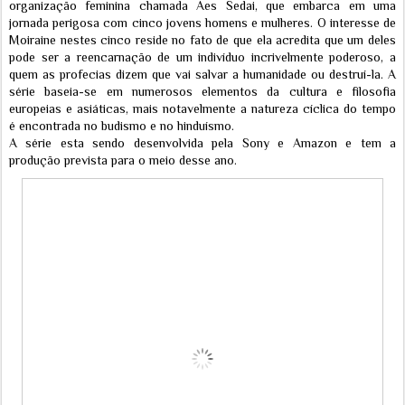
organização feminina chamada Aes Sedai, que embarca em uma
jornada perigosa com cinco jovens homens e mulheres. O interesse de
Moiraine nestes cinco reside no fato de que ela acredita que um deles
pode ser a reencarnação de um indivíduo incrivelmente poderoso, a
quem as profecias dizem que vai salvar a humanidade ou destruí-la. A
série baseia-se em numerosos elementos da cultura e filosofia
europeias e asiáticas, mais notavelmente a natureza cíclica do tempo
é encontrada no budismo e no hinduísmo.
A série esta sendo desenvolvida pela Sony e Amazon e tem a
produção prevista para o meio desse ano.