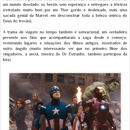
um mundo desolado, os heróis sem esperança e entregues a tristeza
(retratado muito bem por um Thor gordo e desleixado, mais uma
sacada genial da Marvel, em desconstruir toda a beleza onírica do
Deus do trovão).
A trama de viagem no tempo também é sensacional, um verdadeiro
presente aos fãns que acompanharam a saga desde o começo,
revisitando lugares e situações dos filmes antigos, mostrados de
outro ângulo (muito interessante ver que no primeiro filme dos
vingadores, a anciã, mestra do Dr Estranho, também participou da
luta).