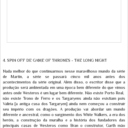
4. SPIN OFF DE GAME OF THRONES - THE LONG NIGHT
Nada melhor do que continuarmos nesse maravilhoso mundo da série
de Martin, a série se passará cinco mil anos antes dos
acontecimentos da série original. Além disso, o escritor disse que a
produção será ambientada em uma época bem diferente do que vimos
antes onde Westeros é um lugar bem diferente. Não existe Porto Real,
não existe Trono de Ferro e os Targaryens ainda não existiam pois
Valíria [a antiga casa dos Targaryen] ainda nem começou a construir
seu império com os dragões. A produção vai abordar um mundo
diferente e ancestral, como o surgimento dos White Walkers, a era dos
heróis, a construção da muralha e a história dos fundadores das
principais casas de Westeros como Bran o construtor, Garth mão