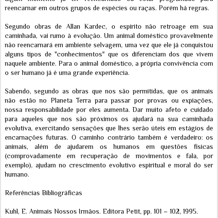
reencarnar em outros grupos de espécies ou raças. Porém há regras.
Segundo obras de Allan Kardec, o espírito não retroage em sua
caminhada, vai rumo à evolução. Um animal doméstico provavelmente
não reencarnará em ambiente selvagem, uma vez que ele já conquistou
alguns tipos de "conhecimentos" que os diferenciam dos que vivem
naquele ambiente. Para o animal doméstico, a própria convivência com
o ser humano já é uma grande experiência.
Sabendo, segundo as obras que nos são permitidas, que os animais
não estão no Planeta Terra para passar por provas ou expiações,
nossa responsabilidade por eles aumenta. Dar muito afeto e cuidado
para aqueles que nos são próximos os ajudará na sua caminhada
evolutiva, exercitando sensações que lhes serão úteis em estágios de
encarnações futuras. O caminho contrário também é verdadeiro: os
animais, além de ajudarem os humanos em questões físicas
(comprovadamente em recuperação de movimentos e fala, por
exemplo), ajudam no crescimento evolutivo espiritual e moral do ser
humano.
Referências Bibliográficas
Kuhl, E. Animais Nossos Irmãos. Editora Petit, pp. 101 – 102, 1995.