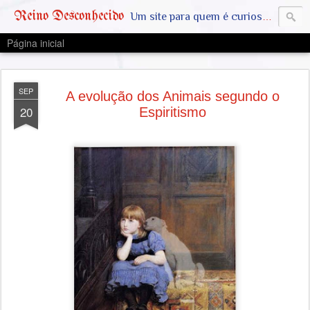
Reino Desconhecido
Um site para quem é curioso e também quer estar ciente das notícias que geralmente não aparecem na grande mídia. Abram a mente, pensem fora da caixinha. SAIAM DA MATRIX !! A VERDADE ESTÁ LA FORA
Página inicial
SEP
A evolução dos Animais segundo o
20
Espiritismo