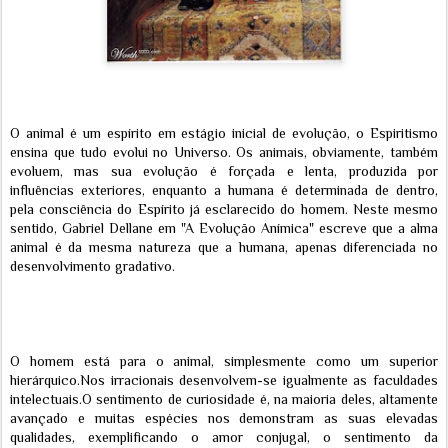
O animal é um espírito em estágio inicial de evolução, o Espiritismo
ensina que tudo evolui no Universo. Os animais, obviamente, também
evoluem, mas sua evolução é forçada e lenta, produzida por
influências exteriores, enquanto a humana é determinada de dentro,
pela consciência do Espírito já esclarecido do homem. Neste mesmo
sentido, Gabriel Dellane em "A Evolução Anímica" escreve que a alma
animal é da mesma natureza que a humana, apenas diferenciada no
desenvolvimento gradativo.
O homem está para o animal, simplesmente como um superior
hierárquico.Nos irracionais desenvolvem-se igualmente as faculdades
intelectuais.O sentimento de curiosidade é, na maioria deles, altamente
avançado e muitas espécies nos demonstram as suas elevadas
qualidades, exemplificando o amor conjugal, o sentimento da