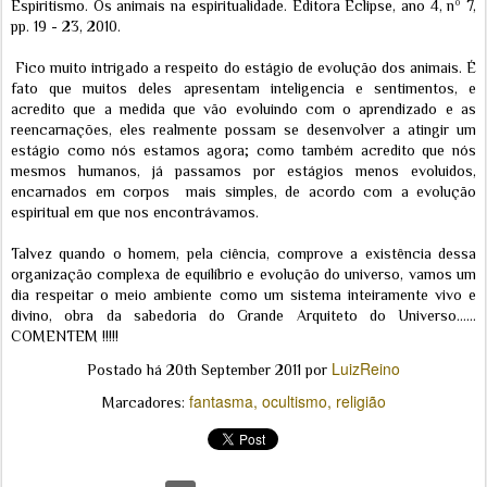
Espiritismo. Os animais na espiritualidade. Editora Eclipse, ano 4, nº 7,
pp. 19 - 23, 2010.
Fico muito intrigado a respeito do estágio de evolução dos animais. É
fato que muitos deles apresentam inteligencia e sentimentos, e
acredito que a medida que vão evoluindo com o aprendizado e as
reencarnações, eles realmente possam se desenvolver a atingir um
estágio como nós estamos agora; como também acredito que nós
mesmos humanos, já passamos por estágios menos evoluidos,
encarnados em corpos mais simples, de acordo com a evolução
espiritual em que nos encontrávamos.
Talvez quando o homem, pela ciência, comprove a existência dessa
organização complexa de equilíbrio e evolução do universo, vamos um
dia respeitar o meio ambiente como um sistema inteiramente vivo e
divino, obra da sabedoria do Grande Arquiteto do Universo......
COMENTEM !!!!!
LuizReino
Postado há
20th September 2011
por
fantasma
ocultismo
religião
Marcadores: