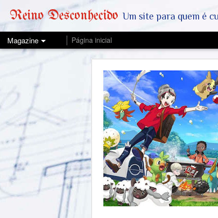
Reino Desconhecido
Um site para quem é curioso e também quer est
Magazine
Página inicial