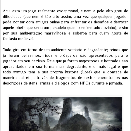
Aqui está um jogo realmente excepcional, e nem é pelo alto grau de
dificuldade (que nem é tão alto assim, uma vez que qualquer jogador
pode contar com amigos online para enfrentar os desafios e derrotar
aquele chefe que seria um pesadelo quando enfrentado sozinho), e sim
por sua ambientação maravilhosa e soberba para quem gosta de
fantasia medieval.
Tudo gira em torno de um ambiente sombrio e degradante; reinos que
já foram belíssimos, ricos e prósperos são apresentados para o
jogador em seu declínio. Reis que já foram majestosos e honrados são
apresentados em sua forma mais degradante, e o mais legal é que
todo inimigo tem a sua própria história (Lore) que é contada de
maneira indireta, através de fragmentos de textos encontrados nas
descrições de itens, armas e diálogos com NPCs durante e jornada.