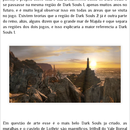
se passasse na mesma região de Dark Souls 1, apenas muitos anos no
futuro, e é muito legal observar isso em todas as áreas que se visita
no jogo. Existem teorias que a região de Dark Souls 2 já é outra parte
do reino, aliás, alguns dizem que o grande mar de Majula é oque separa
as regiões dos dois jogos, e isso explicaria a maior referencia a Dark
Souls 1.
Em questão de arte esse é o mais belo Dark Souls ja criado, as
muralhas e o castelo de Lothric são magnificos, Irithyll do Vale Boreal