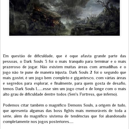
Em questão de dificuldade, que é oque afasta grande parte das
pessoas, o Dark Souls 3 foi o mais tranquilo para terminar e o mais
prazeroso de jogar. Não existem muitas áreas com armadilhas e o
jogo não te pune de maneira injusta. Dark Souls 2 foi o segundo que
mais gostei, é um jogo bem completo e gigantesco, com várias áreas
e segredos para explorar, e finalmente, para quem gosta de desafio,
temos Dark Souls 1.......esse sim um jogo cruel e de longe com o mais
alto grau de dificuldade dentre todos (Sen's Fortress, que inferno).
Podemos citar também o magnifico Demons Souls, a origem de tudo,
que apresenta algumas das boss fights mais memoráveis de toda a
série, além do magnifico sistema de tendências que foi abandonado
completamente nos jogos posteriores.....