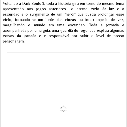
Voltando a Dark Souls 3, toda a história gira em torno do mesmo tema
apresentado nos jogos anteriores......o eterno ciclo da luz e a
escuridão e o surgimento de um "herói" que busca prolongar esse
ciclo, tornando-se um lorde das cinzas ou interrompe-lo de vez,
mergulhando o mundo em uma escuridão. Toda a jornada é
acompanhada por uma guia, uma guardiã do fogo, que explica algumas
coisas da jornada e é responsável por subir o level de nosso
personagem.