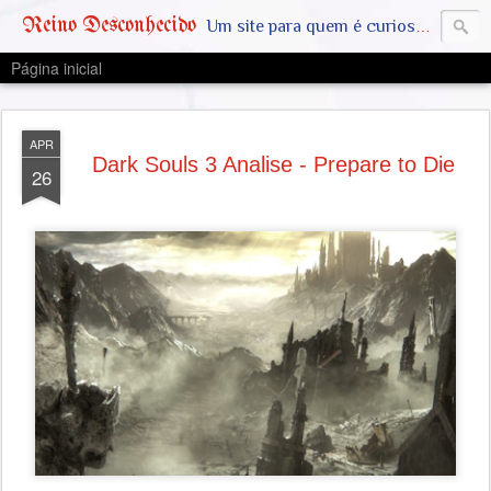
Reino Desconhecido
Um site para quem é curioso e também quer estar ciente das notícias que geralmente não aparecem na grande mídia. Abram a mente, pensem fora da caixinha. SAIAM DA MATRIX !! A VERDADE ESTÁ LA FORA
Página inicial
APR
Dark Souls 3 Analise - Prepare to Die
26