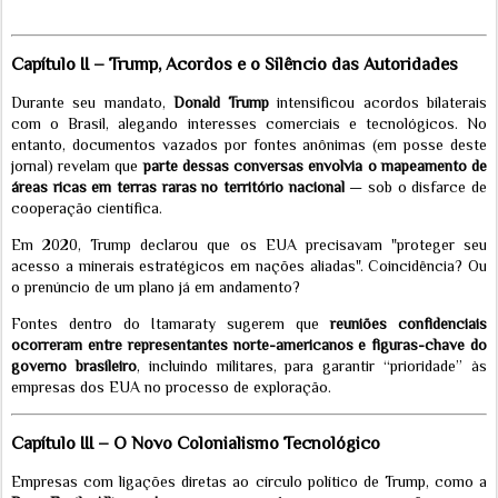
Capítulo II – Trump, Acordos e o Silêncio das Autoridades
Durante seu mandato,
Donald Trump
intensificou acordos bilaterais
com o Brasil, alegando interesses comerciais e tecnológicos. No
entanto, documentos vazados por fontes anônimas (em posse deste
jornal) revelam que
parte dessas conversas envolvia o mapeamento de
áreas ricas em terras raras no território nacional
— sob o disfarce de
cooperação científica.
Em 2020, Trump declarou que os EUA precisavam "proteger seu
acesso a minerais estratégicos em nações aliadas". Coincidência? Ou
o prenúncio de um plano já em andamento?
Fontes dentro do Itamaraty sugerem que
reuniões confidenciais
ocorreram entre representantes norte-americanos e figuras-chave do
governo brasileiro
, incluindo militares, para garantir “prioridade” às
empresas dos EUA no processo de exploração.
Capítulo III – O Novo Colonialismo Tecnológico
Empresas com ligações diretas ao círculo político de Trump, como a