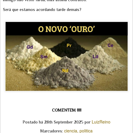
Será que estamos acordando tarde demais?
COMENTEM !!!!!
LuizReino
Postado há
28th September 2025
por
ciencia
politica
Marcadores: