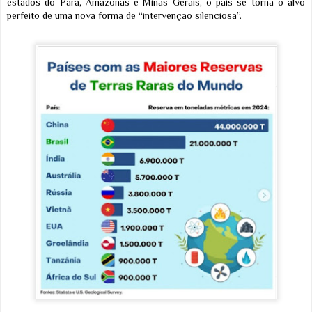
estados do Pará, Amazonas e Minas Gerais, o país se torna o alvo
perfeito de uma nova forma de “intervenção silenciosa”.