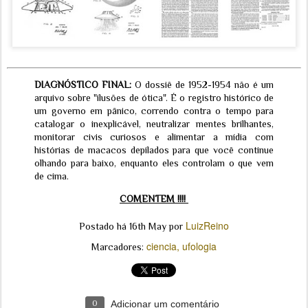
DIAGNÓSTICO FINAL:
O dossiê de 1952-1954 não é um
arquivo sobre "ilusões de ótica". É o registro histórico de
um governo em pânico, correndo contra o tempo para
catalogar o inexplicável, neutralizar mentes brilhantes,
monitorar civis curiosos e alimentar a mídia com
histórias de macacos depilados para que você continue
olhando para baixo, enquanto eles controlam o que vem
de cima.
COMENTEM !!!!
LuizReino
Postado há
16th May
por
ciencia
ufologia
Marcadores:
0
Adicionar um comentário