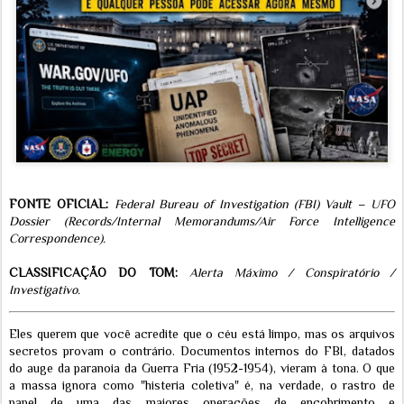
FONTE OFICIAL:
Federal Bureau of Investigation (FBI) Vault – UFO
Dossier (Records/Internal Memorandums/Air Force Intelligence
Correspondence).
CLASSIFICAÇÃO DO TOM:
Alerta Máximo / Conspiratório /
Investigativo.
Eles querem que você acredite que o céu está limpo, mas os arquivos
secretos provam o contrário. Documentos internos do FBI, datados
do auge da paranoia da Guerra Fria (1952-1954), vieram à tona. O que
a massa ignora como "histeria coletiva" é, na verdade, o rastro de
papel de uma das maiores operações de encobrimento e