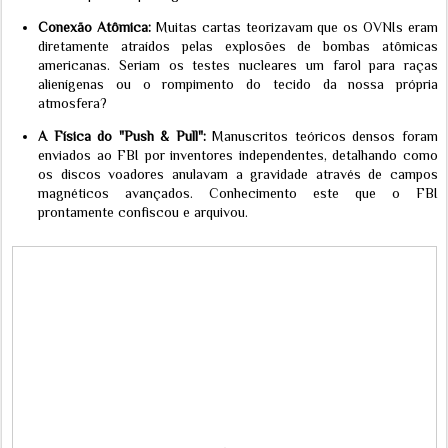
Conexão Atômica:
Muitas cartas teorizavam que os OVNIs eram
diretamente atraídos pelas explosões de bombas atômicas
americanas. Seriam os testes nucleares um farol para raças
alienígenas ou o rompimento do tecido da nossa própria
atmosfera?
A Física do "Push & Pull":
Manuscritos teóricos densos foram
enviados ao FBI por inventores independentes, detalhando como
os discos voadores anulavam a gravidade através de campos
magnéticos avançados. Conhecimento este que o FBI
prontamente confiscou e arquivou.