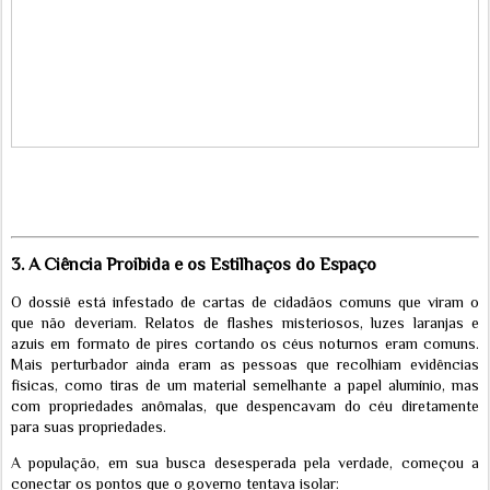
3. A Ciência Proibida e os Estilhaços do Espaço
O dossiê está infestado de cartas de cidadãos comuns que viram o
que não deveriam. Relatos de flashes misteriosos, luzes laranjas e
azuis em formato de pires cortando os céus noturnos eram comuns.
Mais perturbador ainda eram as pessoas que recolhiam evidências
físicas, como tiras de um material semelhante a papel alumínio, mas
com propriedades anômalas, que despencavam do céu diretamente
para suas propriedades.
A população, em sua busca desesperada pela verdade, começou a
conectar os pontos que o governo tentava isolar: