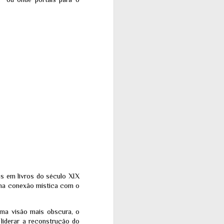
as em livros do século XIX
uma conexão mística com o
uma visão mais obscura, o
liderar a reconstrução do