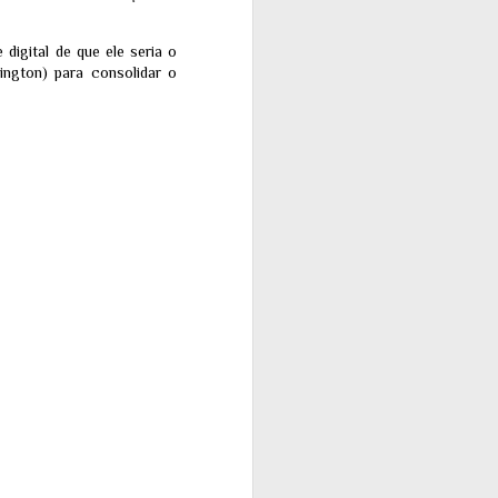
digital de que ele seria o
ington) para consolidar o