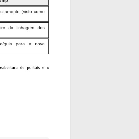
rump
citamente (visto como
iro da linhagem dos
o/guia para a nova
eabertura de portais e o