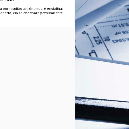
da por jesuítas astrônomos, é cristalina:
scoberta, ela se encaixará perfeitamente