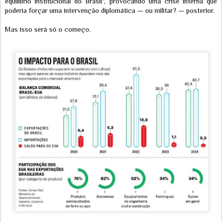
equilíbrio institucional do Brasil", provocando uma crise interna que
poderia forçar uma intervenção diplomática — ou militar? — posterior.
Mas isso será só o começo.