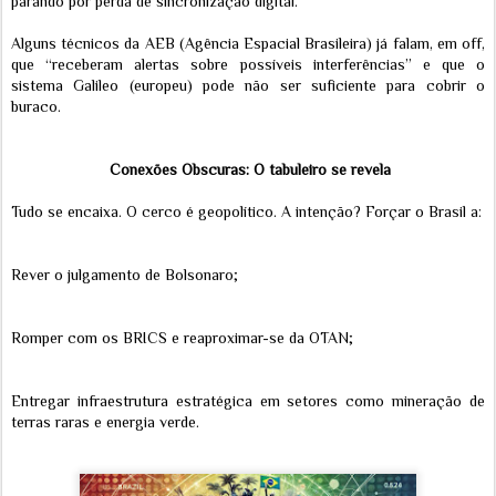
parando por perda de sincronização digital.
Alguns técnicos da AEB (Agência Espacial Brasileira) já falam, em off,
que “receberam alertas sobre possíveis interferências” e que o
sistema Galileo (europeu) pode não ser suficiente para cobrir o
buraco.
Conexões Obscuras: O tabuleiro se revela
Tudo se encaixa. O cerco é geopolítico. A intenção? Forçar o Brasil a:
Rever o julgamento de Bolsonaro;
Romper com os BRICS e reaproximar-se da OTAN;
Entregar infraestrutura estratégica em setores como mineração de
terras raras e energia verde.