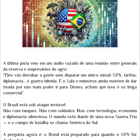
A última pista veio em um áudio vazado de uma reunião entre generais
da reserva e empresários do agro:
"Eles vão derrubar a gente sem disparar um único míssil. GPS, tarifas,
diplomacia… é guerra híbrida. E o Lula e ministros ainda morrem de dar
risada por não mais poder ir para Disney, acham que isso é só briga
comercial.”
O Brasil está sob ataque invisível.
Não com tanques. Não com soldados. Mas com tecnologia, economia
e diplomacia silenciosa. O mundo está diante de uma nova Guerra Fria
— e o campo de batalha se chama América do Sul.
A pergunta agora é: o Brasil está preparado para quando o GPS for