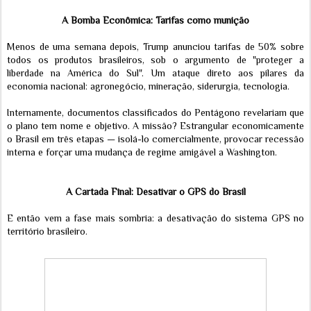
A Bomba Econômica: Tarifas como munição
Menos de uma semana depois, Trump anunciou tarifas de 50% sobre
todos os produtos brasileiros, sob o argumento de "proteger a
liberdade na América do Sul". Um ataque direto aos pilares da
economia nacional: agronegócio, mineração, siderurgia, tecnologia.
Internamente, documentos classificados do Pentágono revelariam que
o plano tem nome e objetivo. A missão? Estrangular economicamente
o Brasil em três etapas — isolá-lo comercialmente, provocar recessão
interna e forçar uma mudança de regime amigável a Washington.
A Cartada Final: Desativar o GPS do Brasil
E então vem a fase mais sombria: a desativação do sistema GPS no
território brasileiro.