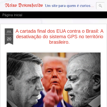
Reino Desconhecido
Um site para quem é curioso e também quer estar ciente das notícias que geralmente não aparecem na grande mídia. Abram a mente, pensem fora da caixinha. SAIAM DA MATRIX !! A VERDADE ESTÁ LA FORA
Página inicial
A cartada final dos EUA contra o Brasil: A
JUL
desativação do sistema GPS no território
20
brasileiro.