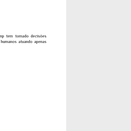
ump tem tomado decisões
os humanos atuando apenas