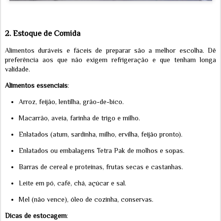
2.
Estoque de Comida
Alimentos duráveis e fáceis de preparar são a melhor escolha. Dê
preferência aos que não exigem refrigeração e que tenham longa
validade.
Alimentos essenciais
:
Arroz, feijão, lentilha, grão-de-bico.
Macarrão, aveia, farinha de trigo e milho.
Enlatados (atum, sardinha, milho, ervilha, feijão pronto).
Enlatados ou embalagens Tetra Pak de molhos e sopas.
Barras de cereal e proteínas, frutas secas e castanhas.
Leite em pó, café, chá, açúcar e sal.
Mel (não vence), óleo de cozinha, conservas.
Dicas de estocagem
: