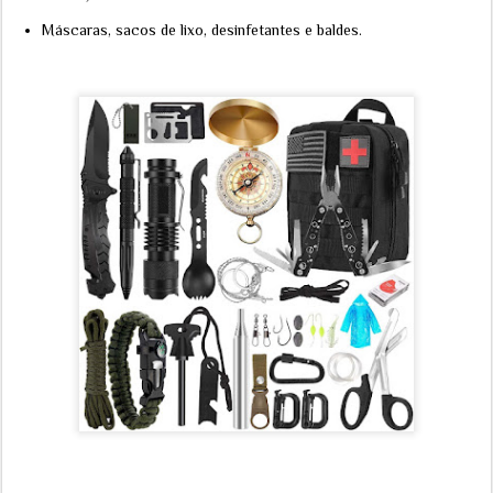
Máscaras, sacos de lixo, desinfetantes e baldes.