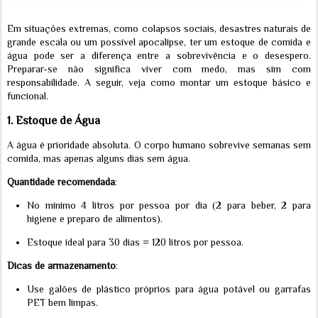
Em situações extremas, como colapsos sociais, desastres naturais de
grande escala ou um possível apocalipse, ter um estoque de comida e
água pode ser a diferença entre a sobrevivência e o desespero.
Preparar-se não significa viver com medo, mas sim com
responsabilidade. A seguir, veja como montar um estoque básico e
funcional.
1.
Estoque de Água
A água é prioridade absoluta. O corpo humano sobrevive semanas sem
comida, mas apenas alguns dias sem água.
Quantidade recomendada
:
No mínimo 4 litros por pessoa por dia (2 para beber, 2 para
higiene e preparo de alimentos).
Estoque ideal para 30 dias = 120 litros por pessoa.
Dicas de armazenamento
:
Use galões de plástico próprios para água potável ou garrafas
PET bem limpas.