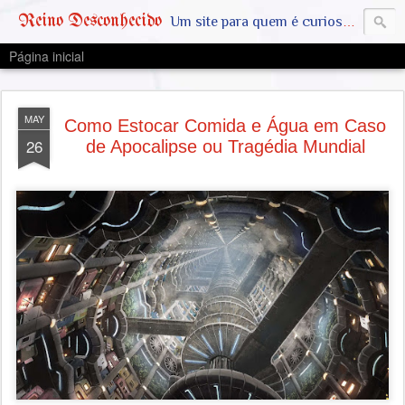
Reino Desconhecido
Um site para quem é curioso e também quer estar ciente das notícias que geralmente não aparecem na grande mídia. Abram a mente, pensem fora da caixinha. SAIAM DA MATRIX !! A VERDADE ESTÁ LA FORA
Página inicial
MAY
Como Estocar Comida e Água em Caso
26
de Apocalipse ou Tragédia Mundial