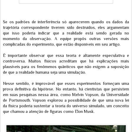
Se os padrões de interferência só aparecerem quando os dados da
trajetória correspondente tiverem sido destruídos, eles argumentam
que isso poderia indicar que a realidade está sendo gerada no
momento da observação. A equipe propôs outras versões mais
complicadas do experimento, que estão disponíveis em seu artigo.
É importante observar que essa teoria é altamente especulativa e
controversa. Muitos físicos acreditam que há explicações mais
plausíveis para os fenômenos quânticos que não exigem a suposição
de que a realidade humana seja uma simulação.
Nesse sentido, é improvável que esses experimentos forneçam uma
prova definitiva da hipótese. No entanto, há cientistas que persistem
em suas pesquisas nessa área, como Melvin Vopson, da Universidade
de Portsmouth. Vopson explorou a possibilidade de que uma nova lei
da física poderia sustentar a teoria do universo simulado, um conceito
que chamou a atenção de figuras como Elon Musk.