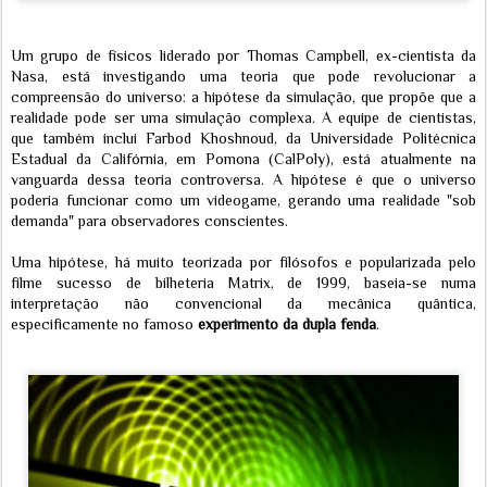
Um grupo de físicos liderado por Thomas Campbell, ex-cientista da
Nasa, está investigando uma teoria que pode revolucionar a
compreensão do universo: a hipótese da simulação, que propõe que a
realidade pode ser uma simulação complexa. A equipe de cientistas,
que também inclui Farbod Khoshnoud, da Universidade Politécnica
Estadual da Califórnia, em Pomona (CalPoly), está atualmente na
vanguarda dessa teoria controversa. A hipótese é que o universo
poderia funcionar como um videogame, gerando uma realidade "sob
demanda" para observadores conscientes.
Uma hipótese, há muito teorizada por filósofos e popularizada pelo
filme sucesso de bilheteria Matrix, de 1999, baseia-se numa
interpretação não convencional da mecânica quântica,
especificamente no famoso
experimento da dupla fenda
.