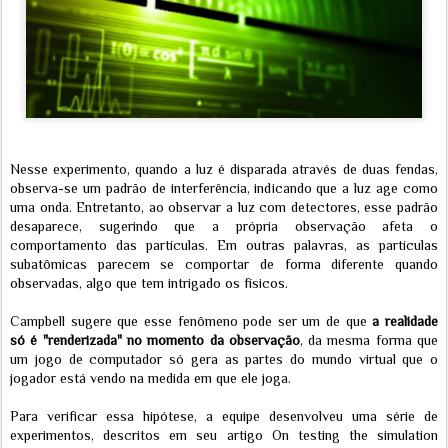
Nesse experimento, quando a luz é disparada através de duas fendas,
observa-se um padrão de interferência, indicando que a luz age como
uma onda. Entretanto, ao observar a luz com detectores, esse padrão
desaparece, sugerindo que a própria observação afeta o
comportamento das partículas. Em outras palavras, as partículas
subatômicas parecem se comportar de forma diferente quando
observadas, algo que tem intrigado os físicos.
Campbell sugere que esse fenômeno pode ser um de que
a realidade
só é "renderizada" no momento da observação
, da mesma forma que
um jogo de computador só gera as partes do mundo virtual que o
jogador está vendo na medida em que ele joga.
Para verificar essa hipótese, a equipe desenvolveu uma série de
experimentos, descritos em seu artigo On testing the simulation