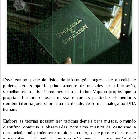
Esse campo, parte da física da informação, sugere que a realidade
poderia ser composta principalmente de unidades de informação,
semelhantes a bits. Numa pesquisa anterior, Vopson propôs que a
própria informação possui massa e que as partículas elementares
contêm informações sobre sua identidade, de forma análoga ao DNA
humano.
Embora as teorias possam ser radicais demais para muitos, o mundo
científico continua a observá-las com uma mistura de ceticismo e
curiosidade. Independentemente do resultado, o que parece claro é que
a pesquisa de Campbell capturou não apenas a imaginação dos