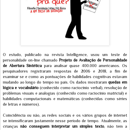
O estudo, publicado na revista Intelligence, usou um teste de
personalidade on-line chamado
Projeto de Avaliação de Personalidade
de Abertura Sintética
para analisar quase 400.000 americanos. Os
pesquisadores registraram respostas de 2006 e 2018, a fim de
examinar se e como as pontuações de habilidades cognitivas estavam
mudando ao longo do tempo no país. Os dados mostraram
quedas em
lógica e vocabulário
(conhecido como raciocínio verbal), resolução de
problemas visuais e analogias (conhecido como raciocínio matricial) e
habilidades computacionais e matemáticas (conhecidas como séries
de letras e números).
Coincidência ou não, as redes sociais e os vários grupos de internet
se intensificaram justamente nesse período de tempo. Atualmente, as
crianças
não conseguem interpretar um simples texto
, não tem a