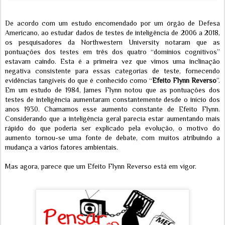
De acordo com um estudo encomendado por um órgão de Defesa
Americano, ao estudar dados de testes de inteligência de 2006 a 2018,
os pesquisadores da Northwestern University notaram que as
pontuações dos testes em três dos quatro “domínios cognitivos”
estavam caindo. Esta é a primeira vez que vimos uma inclinação
negativa consistente para essas categorias de teste, fornecendo
evidências tangíveis do que é conhecido como “
Efeito Flynn Reverso
”.
Em um estudo de 1984, James Flynn notou que as pontuações dos
testes de inteligência aumentaram constantemente desde o início dos
anos 1930. Chamamos esse aumento constante de Efeito Flynn.
Considerando que a inteligência geral parecia estar aumentando mais
rápido do que poderia ser explicado pela evolução, o motivo do
aumento tornou-se uma fonte de debate, com muitos atribuindo a
mudança a vários fatores ambientais.
Mas agora, parece que um Efeito Flynn Reverso está em vigor.