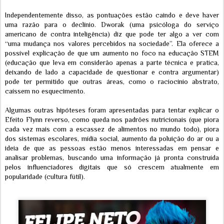
Independentemente disso, as pontuações estão caindo e deve haver
uma razão para o declínio. Dworak (uma psicóloga do serviço
americano de contra inteligência) diz que pode ter algo a ver com
“uma mudança nos valores percebidos na sociedade”. Ela oferece a
possível explicação de que um aumento no foco na educação STEM
(educação que leva em considerão apenas a parte técnica e pratica,
deixando de lado a capacidade de questionar e contra argumentar)
pode ter permitido que outras áreas, como o raciocínio abstrato,
caíssem no esquecimento.
Algumas outras hipóteses foram apresentadas para tentar explicar o
Efeito Flynn reverso, como queda nos padrões nutricionais (que piora
cada vez mais com a escassez de alimentos no mundo todo), piora
dos sistemas escolares, mídia social, aumento da poluição do ar ou a
ideia de que as pessoas estão menos interessadas em pensar e
analisar problemas, buscando uma informação já pronta construída
pelos influenciadores digitais que só crescem atualmente em
popularidade (cultura fútil).