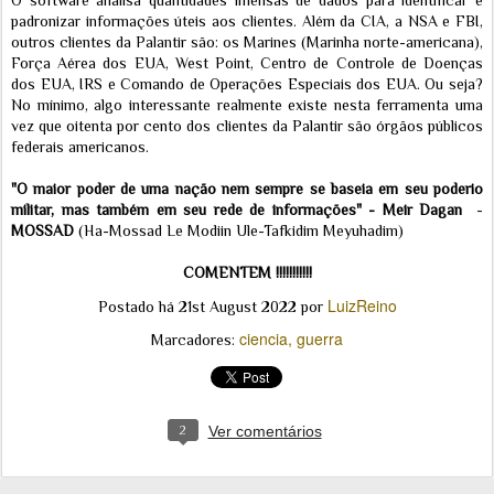
padronizar informações úteis aos clientes. Além da CIA, a NSA e FBI,
outros clientes da Palantir são: os Marines (Marinha norte-americana),
Força Aérea dos EUA, West Point, Centro de Controle de Doenças
dos EUA, IRS e Comando de Operações Especiais dos EUA. Ou seja?
No mínimo, algo interessante realmente existe nesta ferramenta uma
vez que oitenta por cento dos clientes da Palantir são órgãos públicos
federais americanos.
"O maior poder de uma nação nem sempre se baseia em seu poderio
militar, mas também em seu rede de informações" - Meir Dagan
-
MOSSAD
(Ha-Mossad Le Modiin Ule-Tafkidim Meyuhadim)
COMENTEM !!!!!!!!!!!
LuizReino
Postado há
21st August 2022
por
ciencia
guerra
Marcadores:
2
Ver comentários