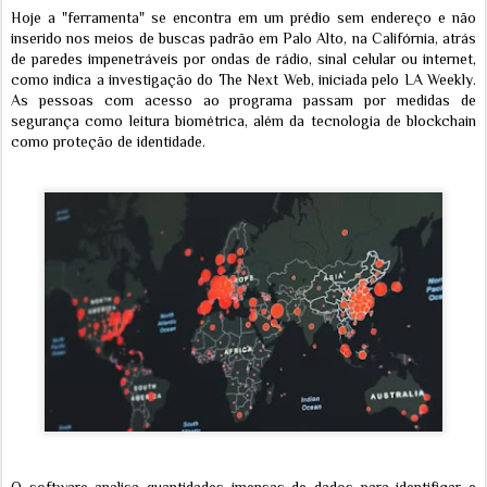
Hoje a "ferramenta" se encontra em um prédio sem endereço e não
inserido nos meios de buscas padrão em Palo Alto, na Califórnia, atrás
de paredes impenetráveis por ondas de rádio, sinal celular ou internet,
como indica a investigação do The Next Web, iniciada pelo LA Weekly.
As pessoas com acesso ao programa passam por medidas de
segurança como leitura biométrica, além da tecnologia de blockchain
como proteção de identidade.
O software analisa quantidades imensas de dados para identificar e