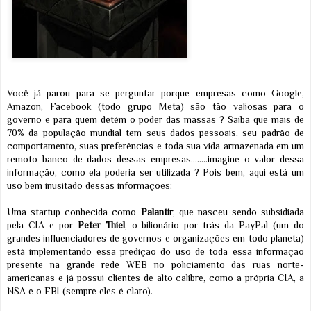
Você já parou para se perguntar porque empresas como Google,
Amazon, Facebook (todo grupo Meta) são tão valiosas para o
governo e para quem detém o poder das massas ? Saiba que mais de
70% da população mundial tem seus dados pessoais, seu padrão de
comportamento, suas preferências e toda sua vida armazenada em um
remoto banco de dados dessas empresas........imagine o valor dessa
informação, como ela poderia ser utilizada ? Pois bem, aqui está um
uso bem inusitado dessas informações:
Uma startup conhecida como
Palantir
, que nasceu sendo subsidiada
pela CIA e por
Peter Thiel
, o bilionário por trás da PayPal (um do
grandes influenciadores de governos e organizações em todo planeta)
está implementando essa predição do uso de toda essa informação
presente na grande rede WEB no policiamento das ruas norte-
americanas e já possui clientes de alto calibre, como a própria CIA, a
NSA e o FBI (sempre eles é claro).