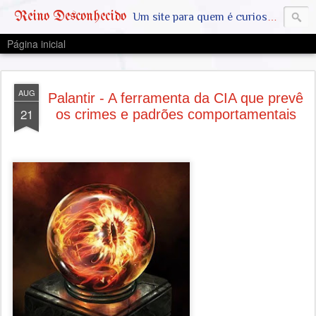
Reino Desconhecido
Um site para quem é curioso e também quer estar ciente das notícias que geralmente não aparecem na grande mídia. Abram a mente, pensem fora da caixinha. SAIAM DA MATRIX !! A VERDADE ESTÁ LA FORA
Página inicial
AUG
Palantir - A ferramenta da CIA que prevê
21
os crimes e padrões comportamentais