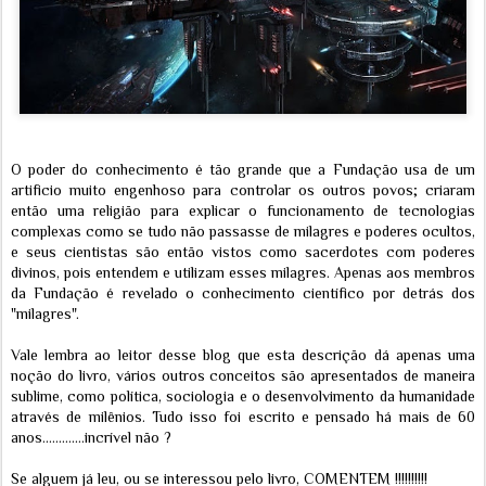
O poder do conhecimento é tão grande que a Fundação usa de um
artificio muito engenhoso para controlar os outros povos; criaram
então uma religião para explicar o funcionamento de tecnologias
complexas como se tudo não passasse de milagres e poderes ocultos,
e seus cientistas são então vistos como sacerdotes com poderes
divinos, pois entendem e utilizam esses milagres. Apenas aos membros
da Fundação é revelado o conhecimento científico por detrás dos
"milagres".
Vale lembra ao leitor desse blog que esta descrição dá apenas uma
noção do livro, vários outros conceitos são apresentados de maneira
sublime, como política, sociologia e o desenvolvimento da humanidade
através de milênios. Tudo isso foi escrito e pensado há mais de 60
anos.............incrível não ?
Se alguem já leu, ou se interessou pelo livro, COMENTEM !!!!!!!!!!