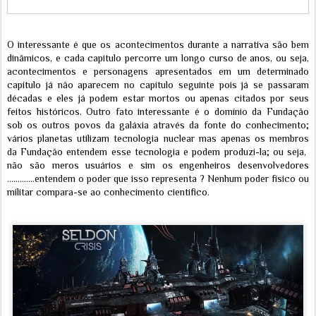
O interessante é que os acontecimentos durante a narrativa são bem
dinâmicos, e cada capitulo percorre um longo curso de anos, ou seja,
acontecimentos e personagens apresentados em um determinado
capítulo já não aparecem no capítulo seguinte pois já se passaram
décadas e eles já podem estar mortos ou apenas citados por seus
feitos históricos. Outro fato interessante é o domínio da Fundação
sob os outros povos da galáxia através da fonte do conhecimento;
vários planetas utilizam tecnologia nuclear mas apenas os membros
da Fundação entendem esse tecnologia e podem produzi-la; ou seja,
não são meros usuários e sim os engenheiros desenvolvedores
.............entendem o poder que isso representa ? Nenhum poder físico ou
militar compara-se ao conhecimento cientifico.