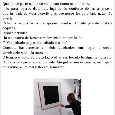
Quando se parte nunca se volta, não como se era antes.
Indo para lugares distantes, fugindo do conforto do lar, abre-se a
oportunidade de viver experiências que nosos Eu da cidade natal não
viveria.
Estamos expostos a decepções, medos, Cidade grande, cidade
pequena,
Ilusões perdidas.
Há um quadro de Kasimir Malevitch muito profundo.
É "O quadrado negro, o quadrado branco".
Consiste basicamente em dois quadrados, um negro, e outro,
envolvendo o Um, branco.
O branco envolto ao preto faz o olhar ser focado totalmente no preto.
O preto nos puxa, suga, convida. Mergulhar nesse quadro, no negro,
no escuro, é um mergulho em si mesmo.