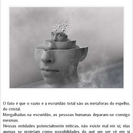
O fato é que o vazio e a escuridão total são as metáforas do espelho,
do cristal.
Mergulhadas na escuridão, as pessoas humanas deparam-se consigo
mesmas.
Nessas entidades potencialmente míticas, não existe mal em si; elas
apenas se projetam como possibilidades do quê um ser vê em si