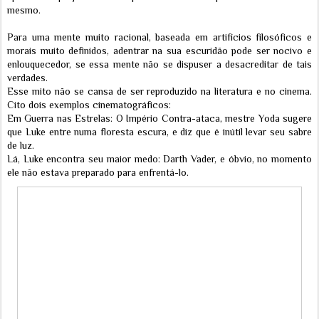
mesmo.
Para uma mente muito racional, baseada em artifícios filosóficos e
morais muito definidos, adentrar na sua escuridão pode ser nocivo e
enlouquecedor, se essa mente não se dispuser a desacreditar de tais
verdades.
Esse mito não se cansa de ser reproduzido na literatura e no cinema.
Cito dois exemplos cinematográficos:
Em Guerra nas Estrelas: O Império Contra-ataca, mestre Yoda sugere
que Luke entre numa floresta escura, e diz que é inútil levar seu sabre
de luz.
Lá, Luke encontra seu maior medo: Darth Vader, e óbvio, no momento
ele não estava preparado para enfrentá-lo.