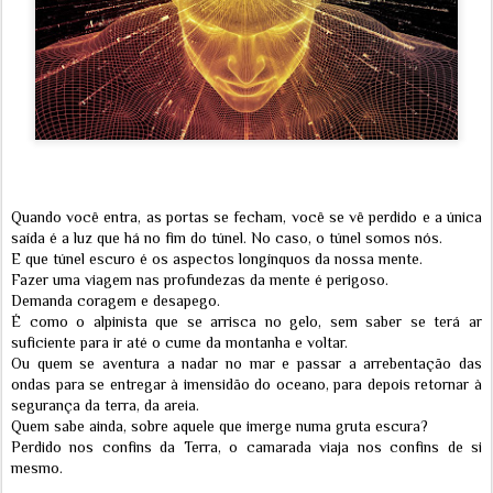
Quando você entra, as portas se fecham, você se vê perdido e a única
saída é a luz que há no fim do túnel. No caso, o túnel somos nós.
E que túnel escuro é os aspectos longínquos da nossa mente.
Fazer uma viagem nas profundezas da mente é perigoso.
Demanda coragem e desapego.
É como o alpinista que se arrisca no gelo, sem saber se terá ar
suficiente para ir até o cume da montanha e voltar.
Ou quem se aventura a nadar no mar e passar a arrebentação das
ondas para se entregar à imensidão do oceano, para depois retornar à
segurança da terra, da areia.
Quem sabe ainda, sobre aquele que imerge numa gruta escura?
Perdido nos confins da Terra, o camarada viaja nos confins de si
mesmo.