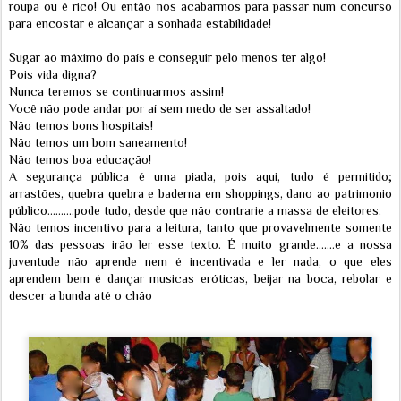
roupa ou é rico! Ou então nos acabarmos para passar num concurso
para encostar e alcançar a sonhada estabilidade!
Sugar ao máximo do país e conseguir pelo menos ter algo!
Pois vida digna?
Nunca teremos se continuarmos assim!
Você não pode andar por aí sem medo de ser assaltado!
Não temos bons hospitais!
Não temos um bom saneamento!
Não temos boa educação!
A segurança pública é uma piada, pois aqui, tudo é permitido;
arrastões, quebra quebra e baderna em shoppings, dano ao patrimonio
público..........pode tudo, desde que não contrarie a massa de eleitores.
Não temos incentivo para a leitura, tanto que provavelmente somente
10% das pessoas irão ler esse texto. É muito grande.......e a nossa
juventude não aprende nem é incentivada e ler nada, o que eles
aprendem bem é dançar musicas eróticas, beijar na boca, rebolar e
descer a bunda até o chão