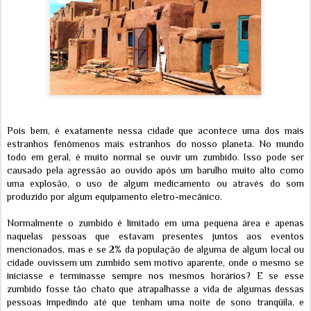
Pois bem, é exatamente nessa cidade que acontece uma dos mais
estranhos fenômenos mais estranhos do nosso planeta. No mundo
todo em geral, é muito normal se ouvir um zumbido. Isso pode ser
causado pela agressão ao ouvido após um barulho muito alto como
uma explosão, o uso de algum medicamento ou através do som
produzido por algum equipamento eletro-mecânico.
Normalmente o zumbido é limitado em uma pequena área e apenas
naquelas pessoas que estavam presentes juntos aos eventos
mencionados, mas e se 2% da população de alguma de algum local ou
cidade ouvissem um zumbido sem motivo aparente, onde o mesmo se
iniciasse e terminasse sempre nos mesmos horários? E se esse
zumbido fosse tão chato que atrapalhasse a vida de algumas dessas
pessoas impedindo até que tenham uma noite de sono tranqüila, e