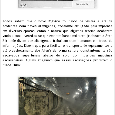
Todos sabem que o novo México foi palco de visitas e até de
acidentes com naves alienígenas, conforme divulgado pela imprensa
em diversas épocas, então é natural que algumas teorias acabaram
vindo a tona. Acredita-se que existam bases militares (inclusive a Área
51) onde dizem que alienígenas trabalham com humanos em troca de
informações. Dizem que, para facilitar o transporte de equipamentos e
até o deslocamento dos Alien’s de forma segura, constantemente são
escavados supertúneis abaixo do solo com grandes máquinas
escavadeiras. Alguns imaginam que essas escavações produzem o
“Taos Hum”.