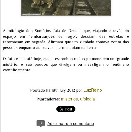
A mitologia dos Sumérios fala de Deuses que, viajando através do
espaço em “embarcações de fogo”, desciam das estrelas e
retornavam em seguida. Afirmam que um zumbido tomava conta das
pessoas enquanto as “naves” permaneciam na Terra.
O fato é que até hoje, esses estranhos ruídos permanecem um grande
mistério, e são poucos que divulgam ou investigam o fenômeno
cientificamente.
LuizReino
Postado há
18th July 2012
por
misterios
ufologia
Marcadores:
0
Adicionar um comentário