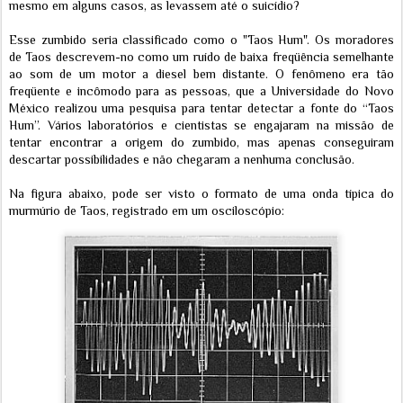
mesmo em alguns casos, as levassem até o suicídio?
Esse zumbido seria classificado como o "Taos Hum". Os moradores
de Taos descrevem-no como um ruído de baixa freqüência semelhante
ao som de um motor a diesel bem distante. O fenômeno era tão
freqüente e incômodo para as pessoas, que a Universidade do Novo
México realizou uma pesquisa para tentar detectar a fonte do “Taos
Hum”. Vários laboratórios e cientistas se engajaram na missão de
tentar encontrar a origem do zumbido, mas apenas conseguiram
descartar possibilidades e não chegaram a nenhuma conclusão.
Na figura abaixo, pode ser visto o formato de uma onda típica do
murmúrio de Taos, registrado em um osciloscópio: