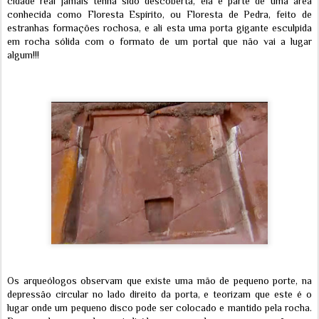
cidade real jamais tenha sido descoberta, ela é parte de uma área
conhecida como Floresta Espírito, ou Floresta de Pedra, feito de
estranhas formações rochosa, e ali esta uma porta gigante esculpida
em rocha sólida com o formato de um portal que não vai a lugar
algum!!!
Os arqueólogos observam que existe uma mão de pequeno porte, na
depressão circular no lado direito da porta, e teorizam que este é o
lugar onde um pequeno disco pode ser colocado e mantido pela rocha.