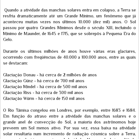
Quando a atividade das manchas solares entra em colapso, a Terra se
resfria dramaticamente até um Grande Mínimo, um fenômeno que já
aconteceu muitas vezes nos últimos 10.000 (dez mil) anos. O Sol
passou por quatro Grandes Mínimos desde o século XIII, incluindo o
Mínimo de Maunder, de 1645 e 1715, que se sobrepôs à Pequena Era do
Gelo.
Durante os últimos milhões de anos houve várias eras glaciares,
ocorrendo com freqüências de 40.000 a 100.000 anos, entre as quais
se destacam:
Glaciação Donau - há cerca de 2 milhões de anos
Glaciação Günz - há cerca de 700 mil anos
Glaciação Mindel - há cerca de 500 mil anos
Glaciação Riss - há cerca de 300 mil anos
Glaciação Würm - há cerca de 150 mil anos
O Rio Tâmisa congelou em Londres, por exemplo, entre 1683 e 1684.
Em função do atraso entre a atividade das manchas solares e o
grande anel de convecção do Sol, a maioria dos astrônomos hoje
preveem um Sol menos ativo. Por sua vez, essa baixa na atividade
solar resultaria num incremento de radiação cósmica sobre a Terra,