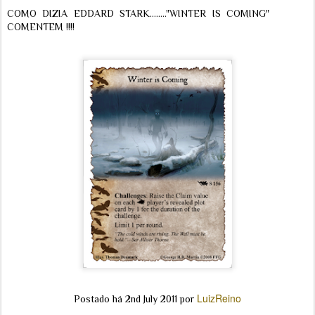
COMO DIZIA EDDARD STARK........"WINTER IS COMING"
COMENTEM !!!!
LuizReino
Postado há
2nd July 2011
por