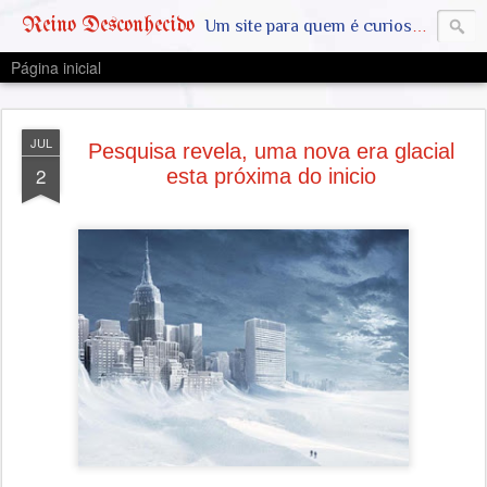
Reino Desconhecido
Um site para quem é curioso e também quer estar ciente das notícias que geralmente não aparecem na grande mídia. Abram a mente, pensem fora da caixinha. SAIAM DA MATRIX !! A VERDADE ESTÁ LA FORA
Página inicial
JUL
Pesquisa revela, uma nova era glacial
2
esta próxima do inicio