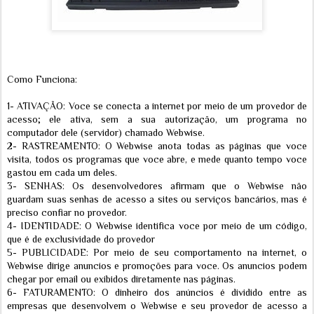
Como Funciona:
1- ATIVAÇÃO: Voce se conecta a internet por meio de um provedor de
acesso; ele ativa, sem a sua autorização, um programa no
computador dele (servidor) chamado Webwise.
2- RASTREAMENTO: O Webwise anota todas as páginas que voce
visita, todos os programas que voce abre, e mede quanto tempo voce
gastou em cada um deles.
3- SENHAS: Os desenvolvedores afirmam que o Webwise não
guardam suas senhas de acesso a sites ou serviços bancários, mas é
preciso confiar no provedor.
4- IDENTIDADE: O Webwise identifica voce por meio de um código,
que é de exclusividade do provedor
5- PUBLICIDADE: Por meio de seu comportamento na internet, o
Webwise dirige anuncios e promoções para voce. Os anuncios podem
chegar por email ou exibidos diretamente nas páginas.
6- FATURAMENTO: O dinheiro dos anúncios é dividido entre as
empresas que desenvolvem o Webwise e seu provedor de acesso a