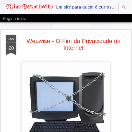
Reino Desconhecido
Um site para quem é curioso e também quer estar ciente das notícias que geralmente não aparecem na grande mídia. Abram a mente, pensem fora da caixinha. SAIAM DA MATRIX !! A VERDADE ESTÁ LA FORA
Página inicial
JAN
Webwise - O Fim da Privacidade na
20
Internet